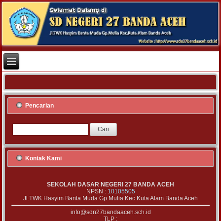
Pencarian
Kontak Kami
SEKOLAH DASAR NEGERI 27 BANDA ACEH
NPSN :
10105505
Jl.TWK Hasyim Banta Muda Gp.Mulia Kec.Kuta Alam Banda Aceh
info@sdn27bandaaceh.sch.id
TLP :